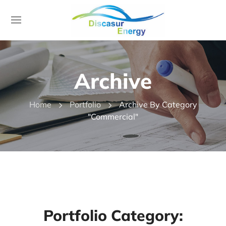
Archive
Home
Portfolio
Archive By Category
"Commercial"
Portfolio Category: