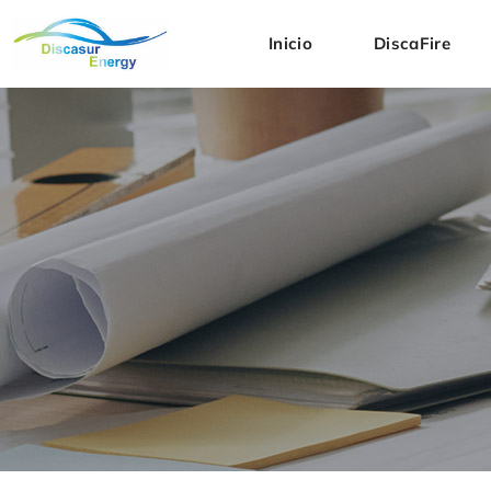
Inicio
DiscaFire