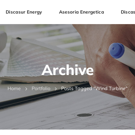
Discasur Energy
Asesoria Energetica
Discas
Archive
Home
Portfolio
Posts Tagged "wind Turbine"