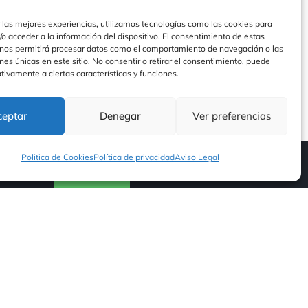
 las mejores experiencias, utilizamos tecnologías como las cookies para
o acceder a la información del dispositivo. El consentimiento de estas
 nos permitirá procesar datos como el comportamiento de navegación o las
ones únicas en este sitio. No consentir o retirar el consentimiento, puede
tivamente a ciertas características y funciones.
ceptar
Denegar
Ver preferencias
Politica de Cookies
Política de privacidad
Aviso Legal
Contacto
Contacto
Nuestras Redes
d