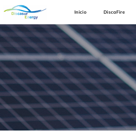
Inicio
DiscaFire