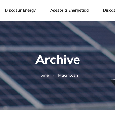
Discasur Energy
Asesoria Energetica
Discas
Archive
Home
Macintosh