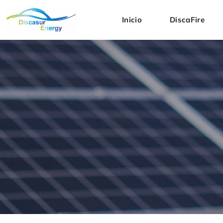
Inicio
DiscaFire