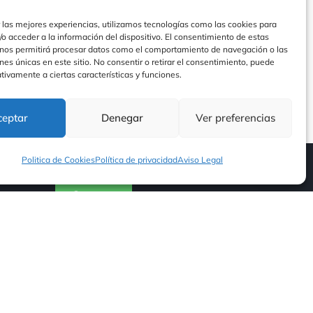
 las mejores experiencias, utilizamos tecnologías como las cookies para
o acceder a la información del dispositivo. El consentimiento de estas
 nos permitirá procesar datos como el comportamiento de navegación o las
ones únicas en este sitio. No consentir o retirar el consentimiento, puede
tivamente a ciertas características y funciones.
ceptar
Denegar
Ver preferencias
Politica de Cookies
Política de privacidad
Aviso Legal
Contacto
Contacto
Nuestras Redes
d